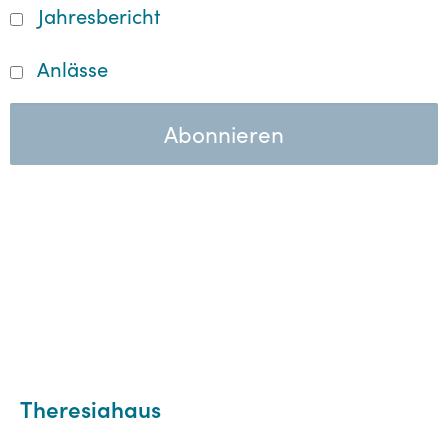
Jahresbericht
Anlässe
Theresiahaus
Waisenhausstrasse 28