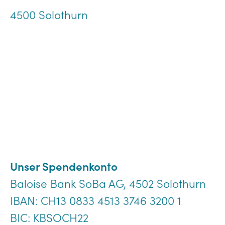
4500 Solothurn
Telefon 032 626 59 00
info@theresiahaus.ch
Impressum
Datenschutz
© 2026 Theresiahaus
Unser Spendenkonto
Baloise Bank SoBa AG, 4502 Solothurn
IBAN: CH13 0833 4513 3746 3200 1
BIC: KBSOCH22