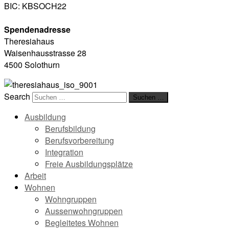
BIC: KBSOCH22
Spendenadresse
Theresiahaus
Waisenhausstrasse 28
4500 Solothurn
Search
Suchen …
Ausbildung
Berufsbildung
Berufsvorbereitung
Integration
Freie Ausbildungsplätze
Arbeit
Wohnen
Wohngruppen
Aussenwohngruppen
Begleitetes Wohnen