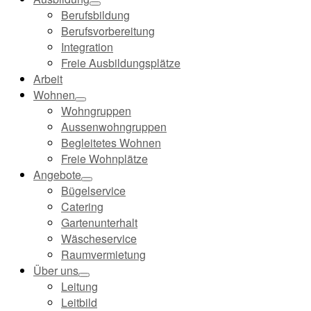
Berufsbildung
Berufsvorbereitung
Integration
Freie Ausbildungsplätze
Arbeit
Wohnen
Wohngruppen
Aussenwohngruppen
Begleitetes Wohnen
Freie Wohnplätze
Angebote
Bügelservice
Catering
Gartenunterhalt
Wäscheservice
Raumvermietung
Über uns
Leitung
Leitbild