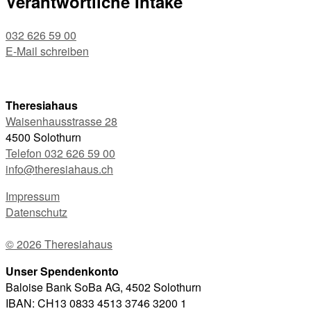
Verantwortliche Intake
032 626 59 00
E-Mail schreiben
Theresiahaus
Waisenhausstrasse 28
4500 Solothurn
Telefon 032 626 59 00
info@theresiahaus.ch
Impressum
Datenschutz
© 2026 Theresiahaus
Unser Spendenkonto
Baloise Bank SoBa AG, 4502 Solothurn
IBAN: CH13 0833 4513 3746 3200 1