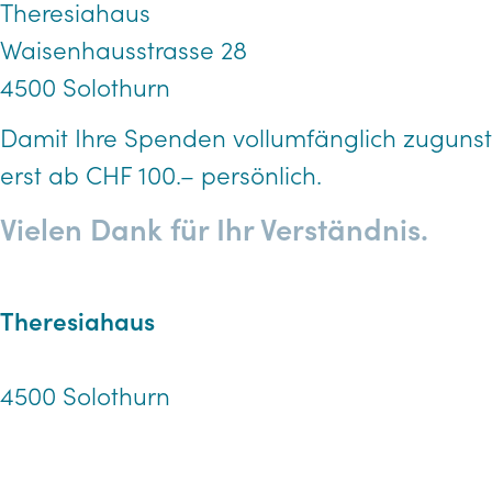
Theresiahaus
Waisenhausstrasse 28
4500 Solothurn
Damit Ihre Spenden vollumfänglich zugun
erst ab CHF 100.– persönlich.
Vielen Dank für Ihr Verständnis.
Theresiahaus
Waisenhausstrasse 28
4500 Solothurn
Telefon 032 626 59 00
info@theresiahaus.ch