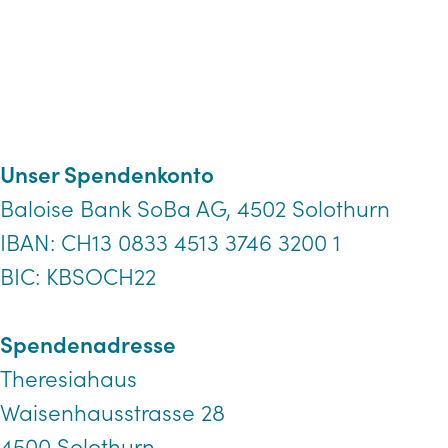
Impressum
Datenschutz
© 2026 Theresiahaus
Unser Spendenkonto
Baloise Bank SoBa AG, 4502 Solothurn
IBAN: CH13 0833 4513 3746 3200 1
BIC: KBSOCH22
Spendenadresse
Theresiahaus
Waisenhausstrasse 28
4500 Solothurn