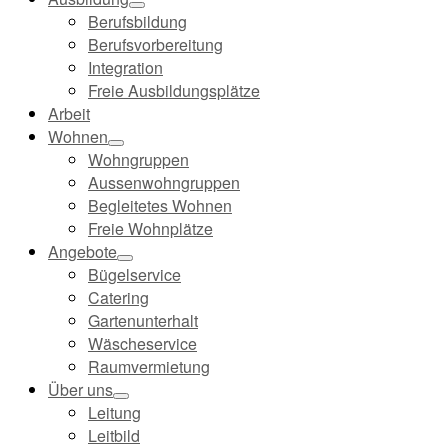
Berufsbildung
Berufsvorbereitung
Integration
Freie Ausbildungsplätze
Arbeit
Wohnen
Wohngruppen
Aussenwohngruppen
Begleitetes Wohnen
Freie Wohnplätze
Angebote
Bügelservice
Catering
Gartenunterhalt
Wäscheservice
Raumvermietung
Über uns
Leitung
Leitbild