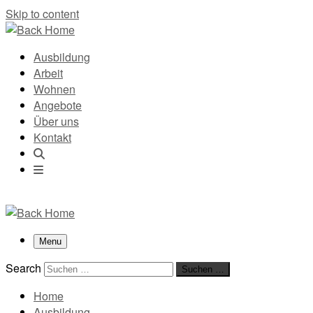
Skip to content
Ausbildung
Arbeit
Wohnen
Angebote
Über uns
Kontakt
Menu
Search
Suchen …
Home
Ausbildung