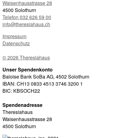
Waisenhausstrasse 28
4500 Solothurn
Telefon 032 626 59 00
info@theresiahaus.ch
Impressum
Datenschutz
© 2026 Theresiahaus
Unser Spendenkonto
Baloise Bank SoBa AG, 4502 Solothurn
IBAN: CH13 0833 4513 3746 3200 1
BIC: KBSOCH22
Spendenadresse
Theresiahaus
Waisenhausstrasse 28
4500 Solothurn